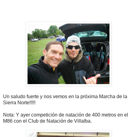
Un saludo fuerte y nos vemos en la próxima Marcha de la
Sierra Norte!!!!!
Nota: Y ayer competición de natación de 400 metros en el
M86 con el Club de Natación de Villalba.