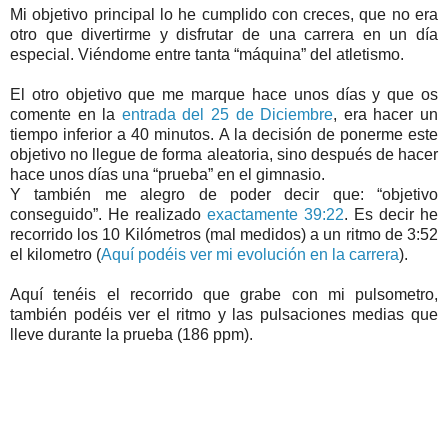
Mi objetivo principal lo he cumplido con creces, que no era
otro que divertirme y disfrutar de una carrera en un día
especial. Viéndome entre tanta “máquina” del atletismo.
El otro objetivo que me marque hace unos días y que os
comente en la
entrada del 25 de Diciembre
, era hacer un
tiempo inferior a 40 minutos. A la decisión de ponerme este
objetivo no llegue de forma aleatoria, sino después de hacer
hace unos días una “prueba” en el gimnasio.
Y también me alegro de poder decir que: “objetivo
conseguido”. He realizado
exactamente 39:22
. Es decir he
recorrido los 10 Kilómetros (mal medidos) a un ritmo de 3:52
el kilometro (
Aquí podéis ver mi evolución en la carrera
).
Aquí tenéis el recorrido que grabe con mi pulsometro,
también podéis ver el ritmo y las pulsaciones medias que
lleve durante la prueba (186 ppm).