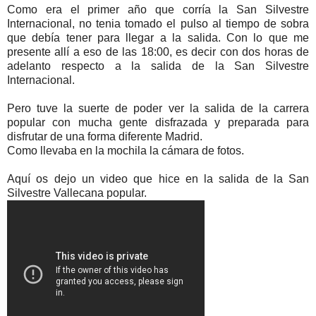
Como era el primer año que corría la San Silvestre
Internacional, no tenia tomado el pulso al tiempo de sobra
que debía tener para llegar a la salida. Con lo que me
presente allí a eso de las 18:00, es decir con dos horas de
adelanto respecto a la salida de la San Silvestre
Internacional.
Pero tuve la suerte de poder ver la salida de la carrera
popular con mucha gente disfrazada y preparada para
disfrutar de una forma diferente Madrid.
Como llevaba en la mochila la cámara de fotos.
Aquí os dejo un video que hice en la salida de la San
Silvestre Vallecana popular.