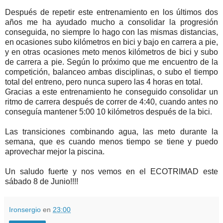
Después de repetir este entrenamiento en los últimos dos
años me ha ayudado mucho a consolidar la progresión
conseguida, no siempre lo hago con las mismas distancias,
en ocasiones subo kilómetros en bici y bajo en carrera a pie,
y en otras ocasiones meto menos kilómetros de bici y subo
de carrera a pie. Según lo próximo que me encuentro de la
competición, balanceo ambas disciplinas, o subo el tiempo
total del entreno, pero nunca supero las 4 horas en total.
Gracias a este entrenamiento he conseguido consolidar un
ritmo de carrera después de correr de 4:40, cuando antes no
conseguía mantener 5:00 10 kilómetros después de la bici.
Las transiciones combinando agua, las meto durante la
semana, que es cuando menos tiempo se tiene y puedo
aprovechar mejor la piscina.
Un saludo fuerte y nos vemos en el ECOTRIMAD este
sábado 8 de Junio!!!!
Ironsergio
en
23:00