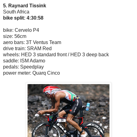
5. Raynard Tissink
South Africa
bike split: 4:30:58
bike: Cervelo P4
size: 56cm
aero bars: 3T Ventus Team
drive train: SRAM Red
wheels: HED 3 standard front / HED 3 deep back
saddle: ISM Adamo
pedals: Speedplay
power meter: Quarq Cinco