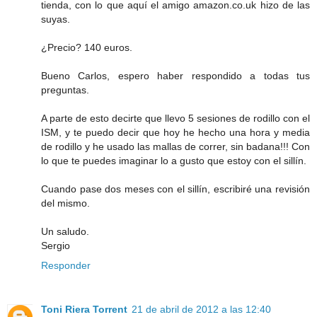
tienda, con lo que aquí el amigo amazon.co.uk hizo de las
suyas.
¿Precio? 140 euros.
Bueno Carlos, espero haber respondido a todas tus
preguntas.
A parte de esto decirte que llevo 5 sesiones de rodillo con el
ISM, y te puedo decir que hoy he hecho una hora y media
de rodillo y he usado las mallas de correr, sin badana!!! Con
lo que te puedes imaginar lo a gusto que estoy con el sillín.
Cuando pase dos meses con el sillín, escribiré una revisión
del mismo.
Un saludo.
Sergio
Responder
Toni Riera Torrent
21 de abril de 2012 a las 12:40