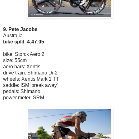
9. Pete Jacobs
Australia
bike split: 4:47:05
bike: Storck Aero 2
size: 55cm
aero bars: Xentis
drive train: Shimano Di-2
wheels: Xentis Mark 1 TT
saddle: ISM 'break away'
pedals: Shimano
power meter: SRM