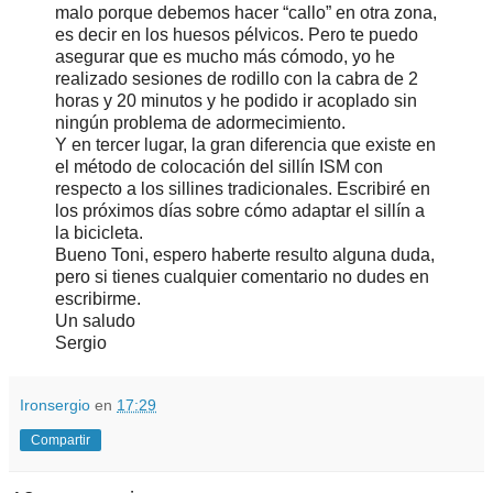
malo porque debemos hacer “callo” en otra zona,
es decir en los huesos pélvicos. Pero te puedo
asegurar que es mucho más cómodo, yo he
realizado sesiones de rodillo con la cabra de 2
horas y 20 minutos y he podido ir acoplado sin
ningún problema de adormecimiento.
Y en tercer lugar, la gran diferencia que existe en
el método de colocación del sillín ISM con
respecto a los sillines tradicionales. Escribiré en
los próximos días sobre cómo adaptar el sillín a
la bicicleta.
Bueno Toni, espero haberte resulto alguna duda,
pero si tienes cualquier comentario no dudes en
escribirme.
Un saludo
Sergio
Ironsergio
en
17:29
Compartir