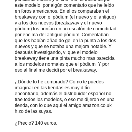
este modelo, por algún comentario que he leído
en foros americanos. En ellos comparaban el
breakaway con el pódium (el nuevo y el antiguo)
y a los dos nuevos (breakaway y el nuevo
pódium) los ponían en un escalón de comodidad
por encima del antiguo pódium. Comentaban
que les habían añadido gel en la punta a los dos
nuevos y que se notaba una mejora notable. Y
después investigando, vi que el modelo
breakaway tiene una pinta mucho mas parecida
a los modelos normales que el pódium. Y por
eso al final me decidí por el breakaway.
¿Dónde lo he comprado? Como te puedes
imaginar en las tiendas es muy difícil
encontrarlo, además el distribuidor español no
trae todos los modelos, o eso me dijeron en una
tienda, con lo que aquí el amigo amazon.co.uk
hizo de las suyas.
¿Precio? 140 euros.