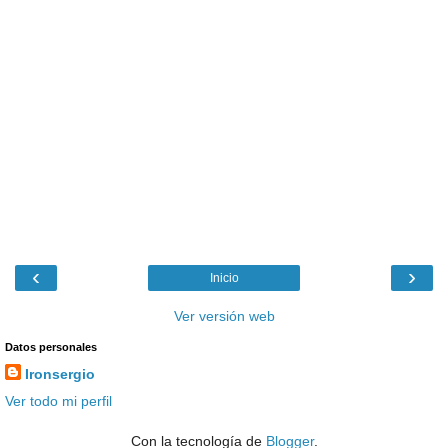
‹
›
Inicio
Ver versión web
Datos personales
Ironsergio
Ver todo mi perfil
Con la tecnología de
Blogger
.