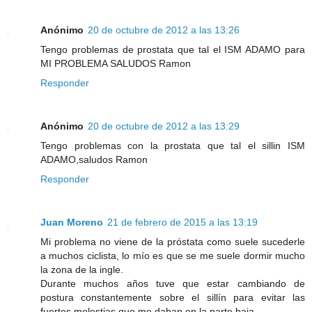
Anónimo
20 de octubre de 2012 a las 13:26
Tengo problemas de prostata que tal el ISM ADAMO para
MI PROBLEMA SALUDOS Ramon
Responder
Anónimo
20 de octubre de 2012 a las 13:29
Tengo problemas con la prostata que tal el sillin ISM
ADAMO,saludos Ramon
Responder
Juan Moreno
21 de febrero de 2015 a las 13:19
Mi problema no viene de la próstata como suele sucederle
a muchos ciclista, lo mío es que se me suele dormir mucho
la zona de la ingle.
Durante muchos años tuve que estar cambiando de
postura constantemente sobre el sillín para evitar las
fuertes molestias que me daban en la parte baja.