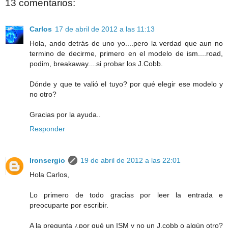
13 comentarios:
Carlos
17 de abril de 2012 a las 11:13
Hola, ando detrás de uno yo....pero la verdad que aun no
termino de decirme, primero en el modelo de ism....road,
podim, breakaway....si probar los J.Cobb.
Dónde y que te valió el tuyo? por qué elegir ese modelo y
no otro?
Gracias por la ayuda..
Responder
Ironsergio
19 de abril de 2012 a las 22:01
Hola Carlos,
Lo primero de todo gracias por leer la entrada e
preocuparte por escribir.
A la pregunta ¿por qué un ISM y no un J.cobb o algún otro?