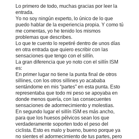
Lo primero de todo, muchas gracias por leer la
entrada.
Yo no soy ningún experto, lo único de lo que
puedo hablar de la experiencia propia. Y como tú
me comentas, yo he tenido los mismos
problemas que describes.
Lo que te cuento lo repetiré dentro de unos días
en otra entrada que quiero escribir con las
sensaciones que tengo con el sillín.
La gran diferencia que yo noto con el sillín ISM
es:
En primer lugar no tiene la punta final de otros
sillines, con los otros sillines yo acababa
sentándome en mis “partes” en esta punta. Esto
representaba que todo mi peso se apoyaba en
donde menos quería, con las consecuentes
sensaciones de adormecimiento y molestias.
En segundo lugar el sillín ISM es más ancho,
para que los huesos pélvicos sean los que
verdaderamente soporten todo el peso del
ciclista. Esto es malo y bueno, bueno porque ya
no sientes el adormecimiento de tus partes, pero