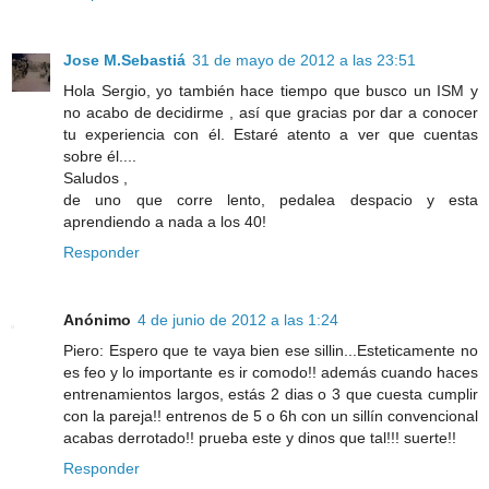
Jose M.Sebastiá
31 de mayo de 2012 a las 23:51
Hola Sergio, yo también hace tiempo que busco un ISM y
no acabo de decidirme , así que gracias por dar a conocer
tu experiencia con él. Estaré atento a ver que cuentas
sobre él....
Saludos ,
de uno que corre lento, pedalea despacio y esta
aprendiendo a nada a los 40!
Responder
Anónimo
4 de junio de 2012 a las 1:24
Piero: Espero que te vaya bien ese sillin...Esteticamente no
es feo y lo importante es ir comodo!! además cuando haces
entrenamientos largos, estás 2 dias o 3 que cuesta cumplir
con la pareja!! entrenos de 5 o 6h con un sillín convencional
acabas derrotado!! prueba este y dinos que tal!!! suerte!!
Responder