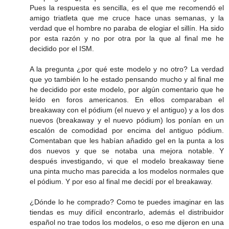
Pues la respuesta es sencilla, es el que me recomendó el
amigo triatleta que me cruce hace unas semanas, y la
verdad que el hombre no paraba de elogiar el sillín. Ha sido
por esta razón y no por otra por la que al final me he
decidido por el ISM.
A la pregunta ¿por qué este modelo y no otro? La verdad
que yo también lo he estado pensando mucho y al final me
he decidido por este modelo, por algún comentario que he
leído en foros americanos. En ellos comparaban el
breakaway con el pódium (el nuevo y el antiguo) y a los dos
nuevos (breakaway y el nuevo pódium) los ponían en un
escalón de comodidad por encima del antiguo pódium.
Comentaban que les habían añadido gel en la punta a los
dos nuevos y que se notaba una mejora notable. Y
después investigando, vi que el modelo breakaway tiene
una pinta mucho mas parecida a los modelos normales que
el pódium. Y por eso al final me decidí por el breakaway.
¿Dónde lo he comprado? Como te puedes imaginar en las
tiendas es muy difícil encontrarlo, además el distribuidor
español no trae todos los modelos, o eso me dijeron en una