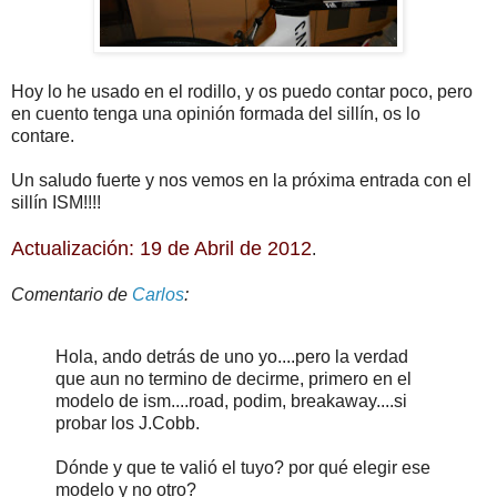
Hoy lo he usado en el rodillo, y os puedo contar poco, pero
en cuento tenga una opinión formada del sillín, os lo
contare.
Un saludo fuerte y nos vemos en la próxima entrada con el
sillín ISM!!!!
Actualización: 19 de Abril de 2012
.
Comentario de
Carlos
:
Hola, ando detrás de uno yo....pero la verdad
que aun no termino de decirme, primero en el
modelo de ism....road, podim, breakaway....si
probar los J.Cobb.
Dónde y que te valió el tuyo? por qué elegir ese
modelo y no otro?