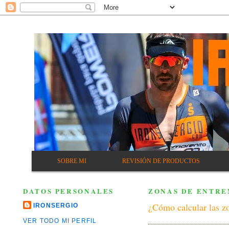
SOBRE MI
REVISIÓN DE PRODUCTOS
DATOS PERSONALES
ZONAS DE ENTRE
¿Cómo calcular las zo
IRONSERGIO
VER TODO MI PERFIL