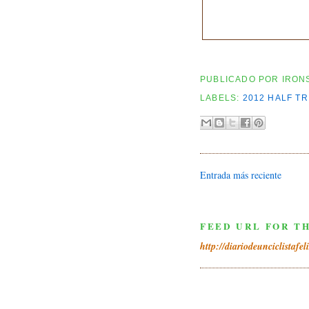
PUBLICADO POR
IRON
LABELS:
2012 HALF TR
Entrada más reciente
FEED URL FOR TH
http://diariodeunciclistafel