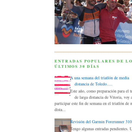
ENTRADAS POPULARES DE L
ÚLTIMOS 30 DÍAS
A una semana del triatlón de media
distancia de Toledo.....
Este año, como preparación para el tr
de larga distancia de Vitoria, voy 
participar este fin de semana en el triatlón de
dista...
Revisión del Garmin Forerunner 31
Tengo algunas entradas pendientes. 