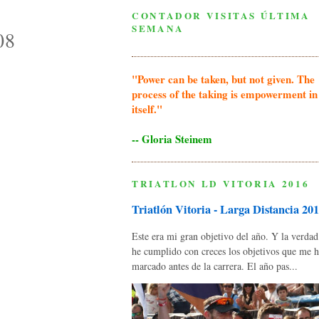
CONTADOR VISITAS ÚLTIMA
SEMANA
08
"Power can be taken, but not given. The
process of the taking is empowerment in
itself."
-- Gloria Steinem
TRIATLON LD VITORIA 2016
Triatlón Vitoria - Larga Distancia 20
Este era mi gran objetivo del año. Y la verda
he cumplido con creces los objetivos que me 
marcado antes de la carrera. El año pas...