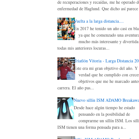
de recuperaciones y recaídas, me he operado d
enfermedad de Haglund. Que dicho así parece 
Vuelta a la larga distancia....
En 2017 he tenido un año casi en bla
ya que he comenzado una aventur
mucho más interesante y divertida
todas mis anteriores locuras...
Triatlón Vitoria - Larga Distancia 2
Este era mi gran objetivo del año. Y 
verdad que he cumplido con creces
objetivos que me he marcado antes
carrera. El año pas...
Nuevo sillín ISM ADAMO Breakaw
Desde hace algún tiempo he estado
pensando en la posibilidad de
comprarme un sillín ISM. Los sill
ISM tienen una forma pensada para a...