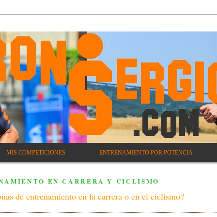
MIS COMPETICIONES
ENTRENAMIENTO POR POTENCIA
NAMIENTO EN CARRERA Y CICLISMO
nas de entrenamiento en la carrera o en el ciclismo?