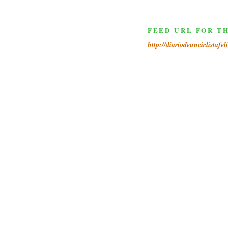
FEED URL FOR TH
http://diariodeunciclistafel