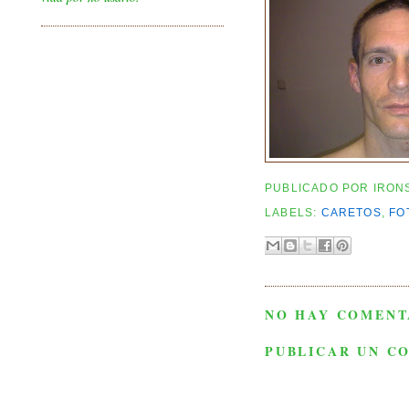
PUBLICADO POR
IRON
LABELS:
CARETOS
,
FO
NO HAY COMENT
PUBLICAR UN C