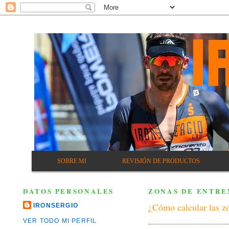
SOBRE MI
REVISIÓN DE PRODUCTOS
DATOS PERSONALES
ZONAS DE ENTRE
¿Cómo calcular las zo
IRONSERGIO
VER TODO MI PERFIL