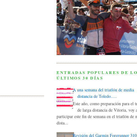
ENTRADAS POPULARES DE L
ÚLTIMOS 30 DÍAS
A una semana del triatlón de media
distancia de Toledo.....
Este año, como preparación para el tr
de larga distancia de Vitoria, voy 
participar este fin de semana en el triatlón de
dista...
Revisión del Garmin Forerunner 31