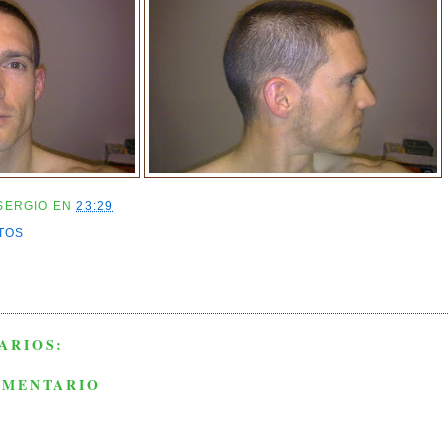
SERGIO
EN
23:29
TOS
ARIOS:
OMENTARIO