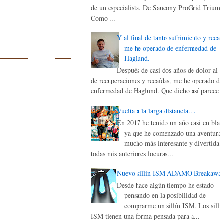
de un especialista. De Saucony ProGrid Triu
Como ...
Y al final de tanto sufrimiento y reca
me he operado de enfermedad de
Haglund.
Después de casi dos años de dolor al 
de recuperaciones y recaídas, me he operado d
enfermedad de Haglund. Que dicho así parece 
Vuelta a la larga distancia....
En 2017 he tenido un año casi en bla
ya que he comenzado una aventur
mucho más interesante y divertida
todas mis anteriores locuras...
Nuevo sillín ISM ADAMO Breakaw
Desde hace algún tiempo he estado
pensando en la posibilidad de
comprarme un sillín ISM. Los sill
ISM tienen una forma pensada para a...