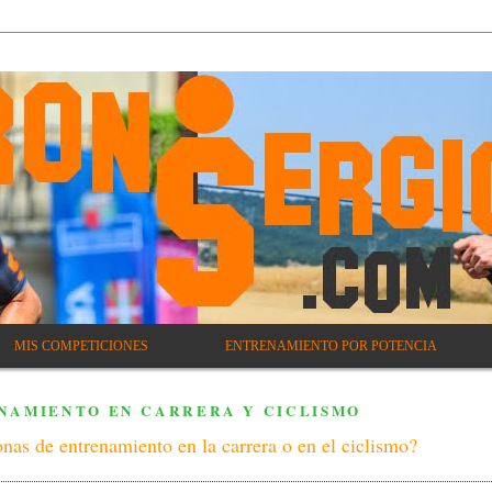
MIS COMPETICIONES
ENTRENAMIENTO POR POTENCIA
NAMIENTO EN CARRERA Y CICLISMO
nas de entrenamiento en la carrera o en el ciclismo?