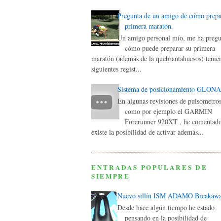
Pregunta de un amigo de cómo prepa
primera maratón.
Un amigo personal mío, me ha preg
cómo puede preparar su primera
maratón (además de la quebrantahuesos) tenie
siguientes regist...
Sistema de posicionamiento GLON
En algunas revisiones de pulsometros
como por ejemplo el GARMIN
Forerunner 920XT , he comentad
existe la posibilidad de activar además...
ENTRADAS POPULARES DE
SIEMPRE
Nuevo sillín ISM ADAMO Breakaw
Desde hace algún tiempo he estado
pensando en la posibilidad de