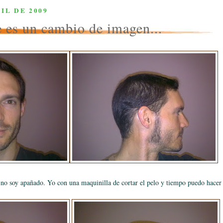
IL DE 2009
e es un cambio de imagen...
no soy apañado. Yo con una maquinilla de cortar el pelo y tiempo puedo hacer m