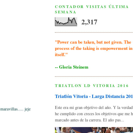
CONTADOR VISITAS ÚLTIMA
SEMANA
2,317
"Power can be taken, but not given. The
process of the taking is empowerment in
itself."
-- Gloria Steinem
TRIATLON LD VITORIA 2016
Triatlón Vitoria - Larga Distancia 20
Este era mi gran objetivo del año. Y la verda
aravillas..... jeje
he cumplido con creces los objetivos que me 
marcado antes de la carrera. El año pas...