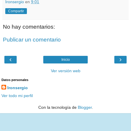
Ironsergio
en
9:01
Compartir
No hay comentarios:
Publicar un comentario
‹
›
Inicio
Ver versión web
Datos personales
Ironsergio
Ver todo mi perfil
Con la tecnología de
Blogger
.