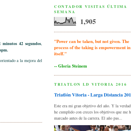
CONTADOR VISITAS ÚLTIMA
SEMANA
1,905
"Power can be taken, but not given. The
 minutos 42 segundos
,
process of the taking is empowerment in
ppm.
itself."
orientado a la mejora del
-- Gloria Steinem
TRIATLON LD VITORIA 2016
Triatlón Vitoria - Larga Distancia 20
Este era mi gran objetivo del año. Y la verda
he cumplido con creces los objetivos que me 
marcado antes de la carrera. El año pas...