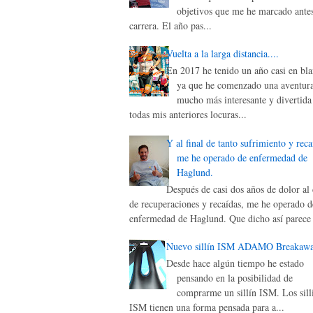
objetivos que me he marcado antes
carrera. El año pas...
Vuelta a la larga distancia....
En 2017 he tenido un año casi en bla
ya que he comenzado una aventur
mucho más interesante y divertida
todas mis anteriores locuras...
Y al final de tanto sufrimiento y reca
me he operado de enfermedad de
Haglund.
Después de casi dos años de dolor al 
de recuperaciones y recaídas, me he operado d
enfermedad de Haglund. Que dicho así parece 
Nuevo sillín ISM ADAMO Breakaw
Desde hace algún tiempo he estado
pensando en la posibilidad de
comprarme un sillín ISM. Los sill
ISM tienen una forma pensada para a...