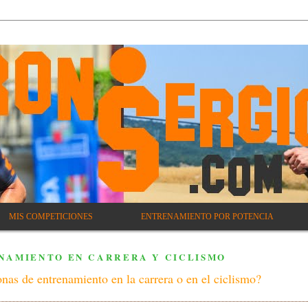
MIS COMPETICIONES
ENTRENAMIENTO POR POTENCIA
NAMIENTO EN CARRERA Y CICLISMO
nas de entrenamiento en la carrera o en el ciclismo?