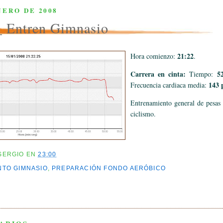
NERO DE 2008
 Entren Gimnasio
21:22
Hora comienzo:
.
Carrera en cinta:
52
Tiempo:
143 
Frecuencia cardiaca media:
Entrenamiento general de pesas 
ciclismo.
SERGIO
EN
23:00
TO GIMNASIO
,
PREPARACIÓN FONDO AERÓBICO