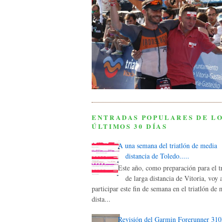
ENTRADAS POPULARES DE L
ÚLTIMOS 30 DÍAS
A una semana del triatlón de media
distancia de Toledo.....
Este año, como preparación para el tr
de larga distancia de Vitoria, voy 
participar este fin de semana en el triatlón de
dista...
Revisión del Garmin Forerunner 31