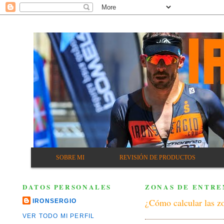
SOBRE MI
REVISIÓN DE PRODUCTOS
DATOS PERSONALES
ZONAS DE ENTRE
¿Cómo calcular las zo
IRONSERGIO
VER TODO MI PERFIL