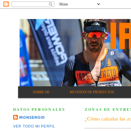
SOBRE MI
REVISIÓN DE PRODUCTOS
DATOS PERSONALES
ZONAS DE ENTRE
¿Cómo calcular las zo
IRONSERGIO
VER TODO MI PERFIL