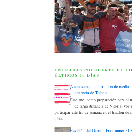
ENTRADAS POPULARES DE L
ÚLTIMOS 30 DÍAS
A una semana del triatlón de media
distancia de Toledo.....
Este año, como preparación para el tr
de larga distancia de Vitoria, voy 
participar este fin de semana en el triatlón de
dista...
Revisión del Garmin Forerunner 31