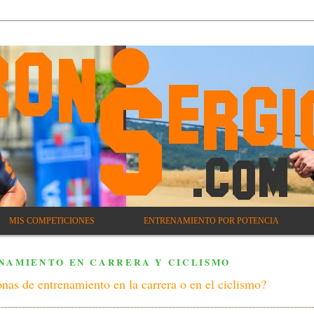
MIS COMPETICIONES
ENTRENAMIENTO POR POTENCIA
NAMIENTO EN CARRERA Y CICLISMO
nas de entrenamiento en la carrera o en el ciclismo?