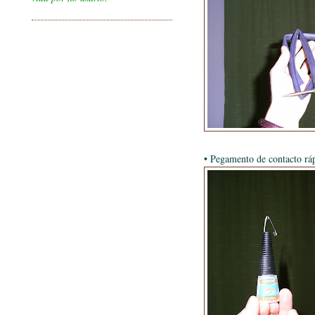
• Pegamento de contacto ráp