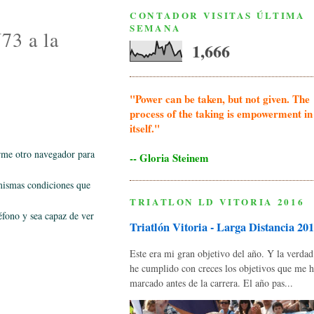
CONTADOR VISITAS ÚLTIMA
SEMANA
73 a la
1,666
"Power can be taken, but not given. The
process of the taking is empowerment in
itself."
arme otro navegador para
-- Gloria Steinem
s mismas condiciones que
TRIATLON LD VITORIA 2016
léfono y sea capaz de ver
Triatlón Vitoria - Larga Distancia 20
Este era mi gran objetivo del año. Y la verda
he cumplido con creces los objetivos que me 
marcado antes de la carrera. El año pas...