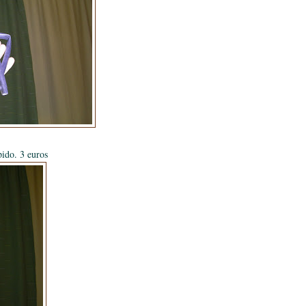
ido. 3 euros