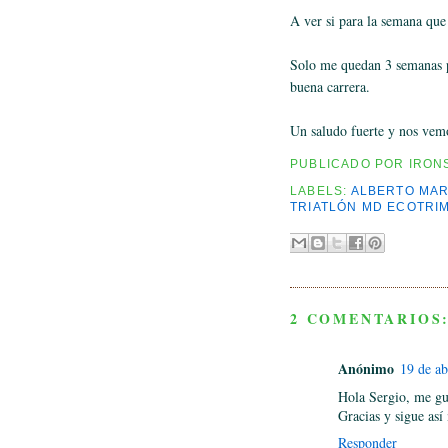
A ver si para la semana que
Solo me quedan 3 semanas p
buena carrera.
Un saludo fuerte y nos vem
PUBLICADO POR
IRON
LABELS:
ALBERTO MAR
TRIATLÓN MD ECOTRI
2 COMENTARIOS
Anónimo
19 de ab
Hola Sergio, me gus
Gracias y sigue así
Responder