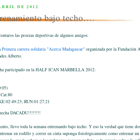
ABRIL DE 2012
renamiento bajo techo….
ontaros las proezas deportivas de algunos amigos:
a
Primera carrera solidaria "Acerca Madagascar"
organizada por la Fundación 
ades Alberto.
 ha participado en la HALF ICAN MARBELLA 2012:
:05)
Cat:80
KE:02:49:23; RUN:01:27:21
 hecha DACADU!!!!!!!!
nto, llevo toda la semana entrenando bajo techo. Y eso la verdad que tiene dos 
ntrenar en rodillo y correr en cinta suponga fisiológicamente como entrenar u