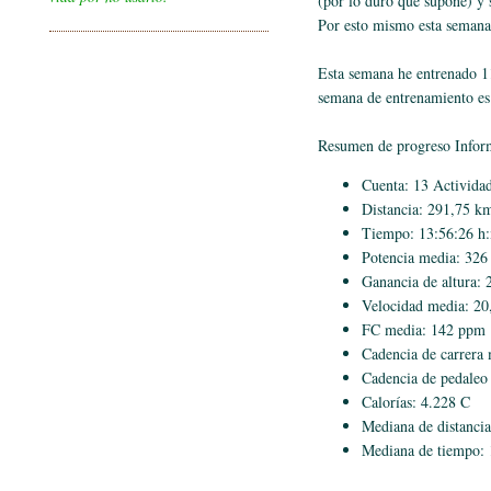
(por lo duro que supone) y 
Por esto mismo esta semana
Esta semana he entrenado 1
semana de entrenamiento es
Resumen de progreso Infor
Cuenta: 13 Activida
Distancia: 291,75 k
Tiempo: 13:56:26 h
Potencia media: 32
Ganancia de altura:
Velocidad media: 20
FC media: 142 ppm
Cadencia de carrera
Cadencia de pedaleo
Calorías: 4.228 C
Mediana de distanci
Mediana de tiempo: 