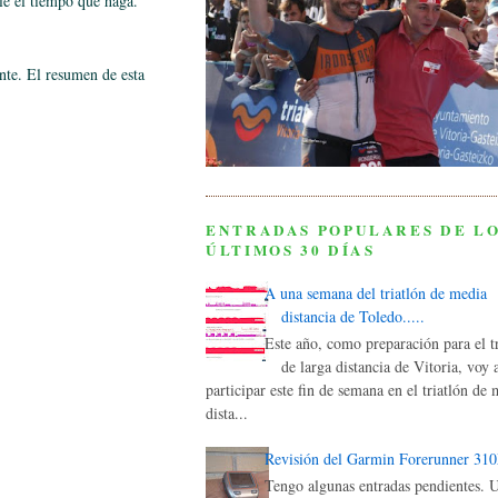
le el tiempo que haga.
nte. El resumen de esta
ENTRADAS POPULARES DE L
ÚLTIMOS 30 DÍAS
A una semana del triatlón de media
distancia de Toledo.....
Este año, como preparación para el tr
de larga distancia de Vitoria, voy 
participar este fin de semana en el triatlón de
dista...
Revisión del Garmin Forerunner 31
Tengo algunas entradas pendientes. 