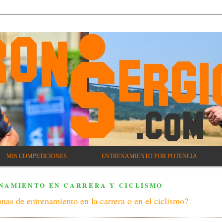
MIS COMPETICIONES
ENTRENAMIENTO POR POTENCIA
NAMIENTO EN CARRERA Y CICLISMO
nas de entrenamiento en la carrera o en el ciclismo?