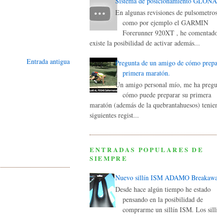
Sistema de posicionamiento GLON
En algunas revisiones de pulsometros
como por ejemplo el GARMIN
Forerunner 920XT , he comentad
existe la posibilidad de activar además...
Entrada antigua
Pregunta de un amigo de cómo prepa
primera maratón.
Un amigo personal mío, me ha preg
cómo puede preparar su primera
maratón (además de la quebrantahuesos) tenie
siguientes regist...
ENTRADAS POPULARES DE
SIEMPRE
Nuevo sillín ISM ADAMO Breakaw
Desde hace algún tiempo he estado
pensando en la posibilidad de
comprarme un sillín ISM. Los sill