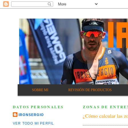
SOBRE MI
REVISIÓN DE PRODUCTOS
DATOS PERSONALES
ZONAS DE ENTRE
¿Cómo calcular las zo
IRONSERGIO
VER TODO MI PERFIL