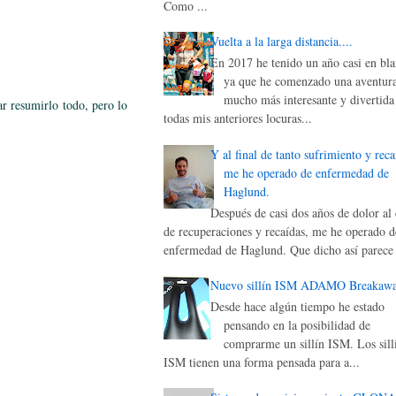
Como ...
Vuelta a la larga distancia....
En 2017 he tenido un año casi en bla
ya que he comenzado una aventur
mucho más interesante y divertida
r resumirlo todo, pero lo
todas mis anteriores locuras...
Y al final de tanto sufrimiento y reca
me he operado de enfermedad de
Haglund.
Después de casi dos años de dolor al 
de recuperaciones y recaídas, me he operado d
enfermedad de Haglund. Que dicho así parece 
Nuevo sillín ISM ADAMO Breakaw
Desde hace algún tiempo he estado
pensando en la posibilidad de
comprarme un sillín ISM. Los sill
ISM tienen una forma pensada para a...