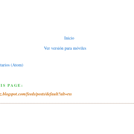
Inicio
Ver versión para móviles
tarios (Atom)
IS PAGE:
iz.blogspot.com/feeds/posts/default?alt=rss