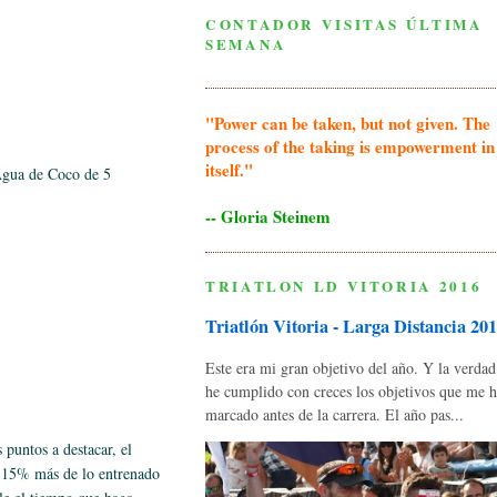
CONTADOR VISITAS ÚLTIMA
SEMANA
"Power can be taken, but not given. The
process of the taking is empowerment in
itself."
Agua de Coco de 5
-- Gloria Steinem
TRIATLON LD VITORIA 2016
Triatlón Vitoria - Larga Distancia 20
Este era mi gran objetivo del año. Y la verda
he cumplido con creces los objetivos que me 
marcado antes de la carrera. El año pas...
puntos a destacar, el
n 15% más de lo entrenado